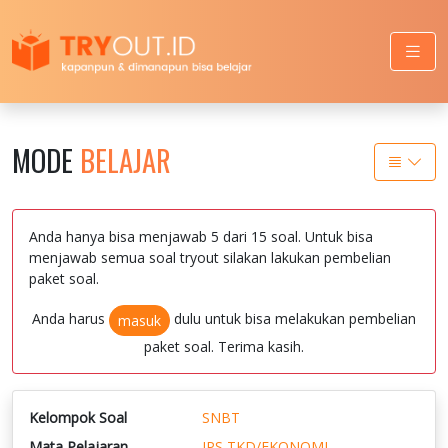
MODE
BELAJAR
Anda hanya bisa menjawab 5 dari 15 soal. Untuk bisa
menjawab semua soal tryout silakan lakukan pembelian
paket soal.
Anda harus
dulu untuk bisa melakukan pembelian
masuk
paket soal. Terima kasih.
Kelompok Soal
SNBT
Mata Pelajaran
IPS TKD/EKONOMI