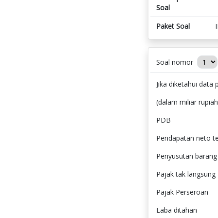
Soal
Paket Soal
Soal nomor
Jika diketahui data
(dalam miliar rupiah
PDB :
Pendapatan neto te
Penyusutan ba
Pajak tak l
Pajak Pers
Laba dita