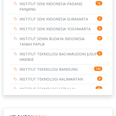
INSTITUT SENI INDONESIA PADANG
12
PANJANG
INSTITUT SENI INDONESIA SURAKARTA
9
INSTITUT SENI INDONESIA YOGYAKARTA
8
INSTITUT SENIN BUDAYA INDONESIA
8
TANAH PAPUA
INSTITUT TEKNOLOGI BACHARUDDIN JUSUF
9
HABIBIE
INSTITUT TEKNOLOGI BANDUNG
143
INSTITUT TEKNOLOGI KALIMANTAN
8
INSTITUT TEKNOLOGI SEPULUH
10
NOVEMBER
INSTITUT TEKNOLOGI SUMATERA
9
IPDN / STPDN
148