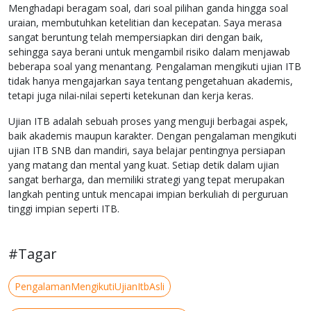
Menghadapi beragam soal, dari soal pilihan ganda hingga soal
uraian, membutuhkan ketelitian dan kecepatan. Saya merasa
sangat beruntung telah mempersiapkan diri dengan baik,
sehingga saya berani untuk mengambil risiko dalam menjawab
beberapa soal yang menantang. Pengalaman mengikuti ujian ITB
tidak hanya mengajarkan saya tentang pengetahuan akademis,
tetapi juga nilai-nilai seperti ketekunan dan kerja keras.
Ujian ITB adalah sebuah proses yang menguji berbagai aspek,
baik akademis maupun karakter. Dengan pengalaman mengikuti
ujian ITB SNB dan mandiri, saya belajar pentingnya persiapan
yang matang dan mental yang kuat. Setiap detik dalam ujian
sangat berharga, dan memiliki strategi yang tepat merupakan
langkah penting untuk mencapai impian berkuliah di perguruan
tinggi impian seperti ITB.
#Tagar
PengalamanMengikutiUjianItbAsli