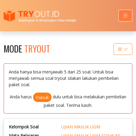
MODE
TRYOUT
Anda hanya bisa menjawab 5 dari 25 soal. Untuk bisa
menjawab semua soal tryout silakan lakukan pembelian
paket soal.
Anda harus
dulu untuk bisa melakukan pembelian
masuk
paket soal. Terima kasih.
Kelompok Soal
UJIAN MASUK UGM
Mata Pelajaran
UJIAN MASUK UGM SOSHUM -