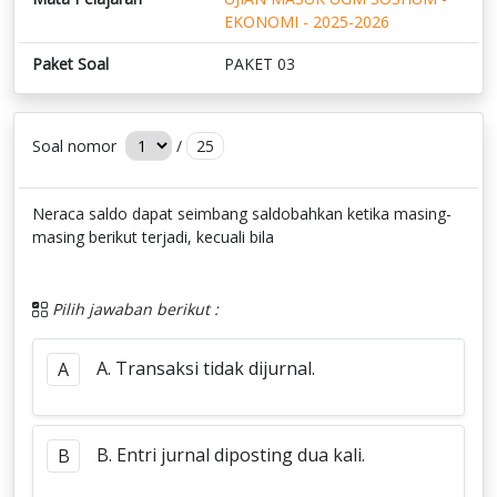
EKONOMI - 2025-2026
Paket Soal
PAKET 03
Soal nomor
/
25
Neraca saldo dapat seimbang saldobahkan ketika masing-
masing berikut terjadi, kecuali bila
Pilih jawaban berikut :
A. Transaksi tidak dijurnal.
A
B. Entri jurnal diposting dua kali.
B