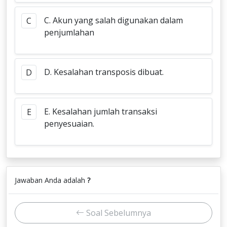
C. Akun yang salah digunakan dalam
C
penjumlahan
D. Kesalahan transposis dibuat.
D
E. Kesalahan jumlah transaksi
E
penyesuaian.
Jawaban Anda adalah
?
Soal Sebelumnya