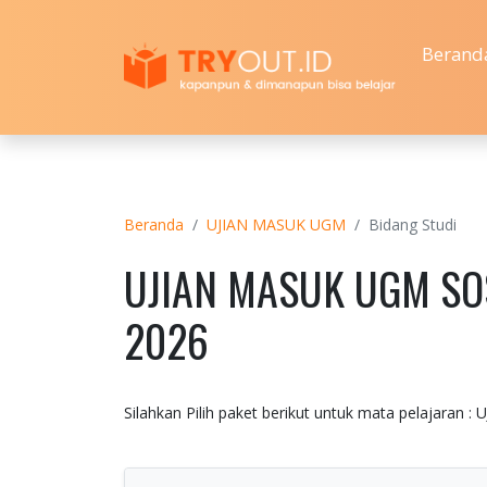
Berand
Beranda
UJIAN MASUK UGM
Bidang Studi
UJIAN MASUK UGM SO
2026
Silahkan Pilih paket berikut untuk mata pelajar