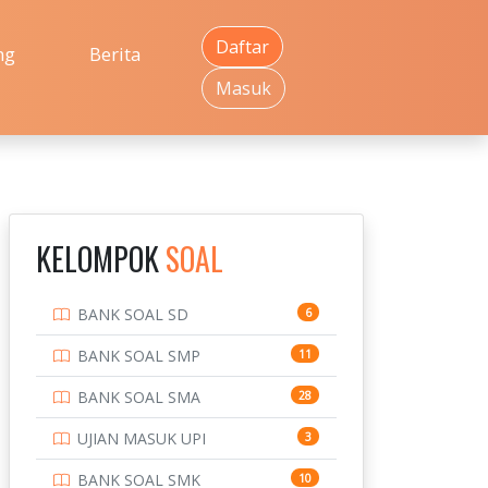
Daftar
ng
Berita
Masuk
KELOMPOK
SOAL
BANK SOAL SD
6
BANK SOAL SMP
11
BANK SOAL SMA
28
UJIAN MASUK UPI
3
BANK SOAL SMK
10