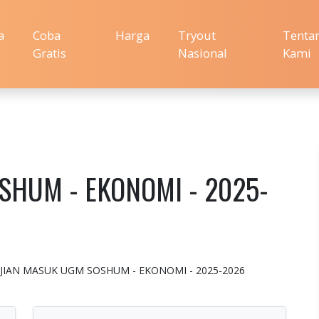
a
Coba
Harga
Tryout
Tenta
Gratis
Nasional
Kami
SHUM - EKONOMI - 2025-
an : UJIAN MASUK UGM SOSHUM - EKONOMI - 2025-2026