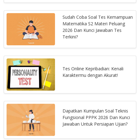
Sudah Coba Soal Tes Kemampuan
Matematika S2 Materi Peluang
2026 Dan Kunci Jawaban Tes
Terkini?
Tes Online Kepribadian: Kenali
Karaktermu dengan Akurat!
Dapatkan Kumpulan Soal Teknis
Fungsional PPPK 2026 Dan Kunci
Jawaban Untuk Persiapan Ujian?