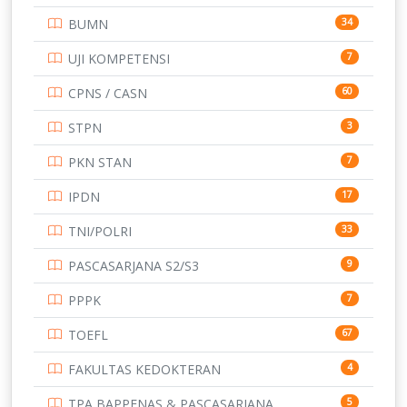
TNI
BUMN
34
TOEFL
345
UJI KOMPETENSI
7
UNIVERSITAS AIRLANGGA
15
CPNS / CASN
60
UNIVERSITAS ANDALAS
16
STPN
3
UNIVERSITAS BANGKA BELITUNG
15
PKN STAN
7
UNIVERSITAS BENGKULU
15
IPDN
17
UNIVERSITAS BORNEO TARAKAN
14
TNI/POLRI
33
UNIVERSITAS BRAWIJAYA
14
PASCASARJANA S2/S3
9
UNIVERSITAS CENDRAWASIH
14
PPPK
7
UNIVERSITAS DIPENOGORO
15
TOEFL
67
UNIVERSITAS GADJAH MADA
219
FAKULTAS KEDOKTERAN
4
UNIVERSITAS HALUOLEO
11
TPA BAPPENAS & PASCASARJANA
5