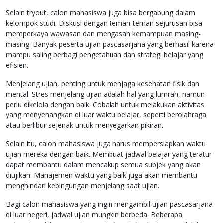
Selain tryout, calon mahasiswa juga bisa bergabung dalam
kelompok studi. Diskusi dengan teman-teman sejurusan bisa
memperkaya wawasan dan mengasah kemampuan masing-
masing. Banyak peserta ujian pascasarjana yang berhasil karena
mampu saling berbagi pengetahuan dan strategi belajar yang
efisien.
Menjelang ujian, penting untuk menjaga kesehatan fisik dan
mental. Stres menjelang ujian adalah hal yang lumrah, namun
perlu dikelola dengan baik. Cobalah untuk melakukan aktivitas
yang menyenangkan di luar waktu belajar, seperti berolahraga
atau berlibur sejenak untuk menyegarkan pikiran.
Selain itu, calon mahasiswa juga harus mempersiapkan waktu
ujian mereka dengan baik. Membuat jadwal belajar yang teratur
dapat membantu dalam mencakup semua subjek yang akan
diujikan. Manajemen waktu yang baik juga akan membantu
menghindari kebingungan menjelang saat ujian.
Bagi calon mahasiswa yang ingin mengambil ujian pascasarjana
di luar negeri, jadwal ujian mungkin berbeda. Beberapa