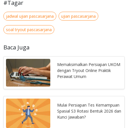
#Tagar
jadwal ujian pascasarjana
ujian pascasarjana
soal tryout pascasarjana
Baca Juga
Memaksimalkan Persiapan UKOM
dengan Tryout Online Praktik
Perawat Umum
Mulai Persiapan Tes Kemampuan
Spasial S3 Rotasi Bentuk 2026 dan
Kunci Jawaban?