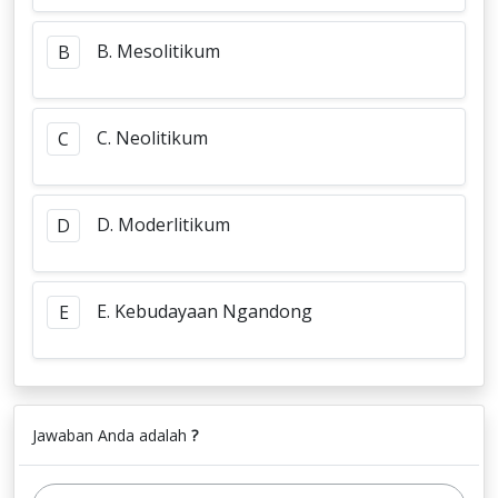
B. Mesolitikum
B
C. Neolitikum
C
D. Moderlitikum
D
E. Kebudayaan Ngandong
E
Jawaban Anda adalah
?