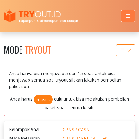
MODE
TRYOUT
Anda hanya bisa menjawab 5 dari 15 soal. Untuk bisa
menjawab semua soal tryout silakan lakukan pembelian
paket soal.
Anda harus
dulu untuk bisa melakukan pembelian
masuk
paket soal. Terima kasih.
Kelompok Soal
CPNS / CASN
Mata Pelajaran
CPNS PAKET 2A - TES