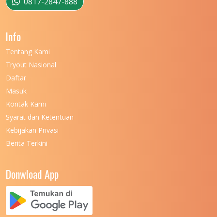
0817-2847-888
Info
Tentang Kami
Tryout Nasional
Daftar
Masuk
Kontak Kami
Syarat dan Ketentuan
Kebijakan Privasi
Berita Terkini
Donwload App