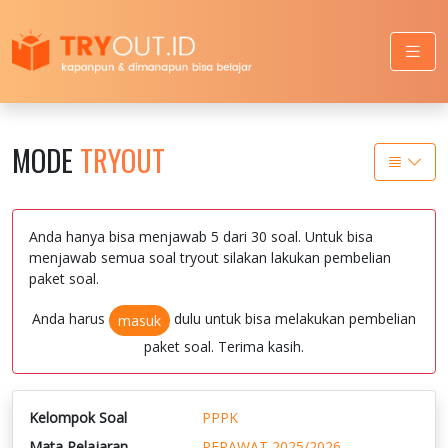
MODE
TRYOUT
Anda hanya bisa menjawab 5 dari 30 soal. Untuk bisa
menjawab semua soal tryout silakan lakukan pembelian
paket soal.
Anda harus
dulu untuk bisa melakukan pembelian
masuk
paket soal. Terima kasih.
Kelompok Soal
PPPK
Mata Pelajaran
PERAWAT 2025/2026