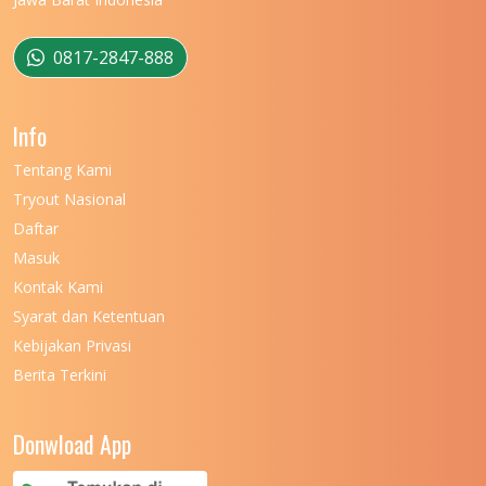
0817-2847-888
Info
Tentang Kami
Tryout Nasional
Daftar
Masuk
Kontak Kami
Syarat dan Ketentuan
Kebijakan Privasi
Berita Terkini
Donwload App