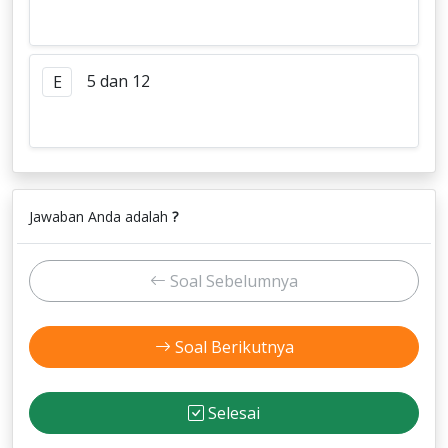
5 dan 12
E
Jawaban Anda adalah
?
Soal Sebelumnya
Soal Berikutnya
Selesai