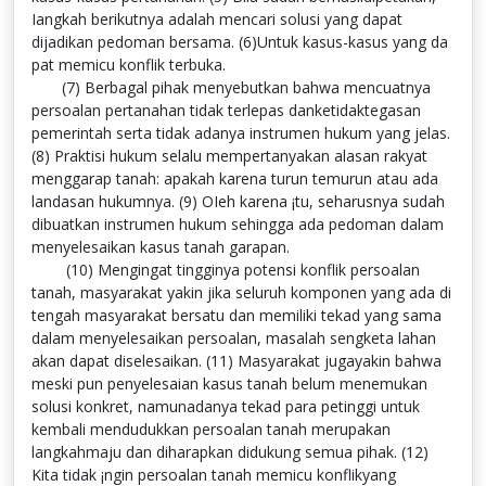
Iangkah berikutnya adalah mencari solusi yang dapat
dijadikan pedoman bersama. (6)Untuk kasus-kasus yang da
pat memicu konflik terbuka.
(7) Berbagal pihak menyebutkan bahwa mencuatnya
persoalan pertanahan tidak terlepas danketidaktegasan
pemerintah serta tidak adanya instrumen hukum yang jelas.
(8) Praktisi hukum selalu mempertanyakan alasan rakyat
menggarap tanah: apakah karena turun temurun atau ada
landasan hukumnya. (9) OIeh karena ¡tu, seharusnya sudah
dibuatkan instrumen hukum sehingga ada pedoman dalam
menyelesaikan kasus tanah garapan.
(10) Mengingat tingginya potensi konflik persoalan
tanah, masyarakat yakin jika seluruh komponen yang ada di
tengah masyarakat bersatu dan memiliki tekad yang sama
dalam menyelesaikan persoalan, masalah sengketa lahan
akan dapat diselesaikan. (11) Masyarakat jugayakin bahwa
meski pun penyelesaian kasus tanah belum menemukan
solusi konkret, namunadanya tekad para petinggi untuk
kembali mendudukkan persoalan tanah merupakan
langkahmaju dan diharapkan didukung semua pihak. (12)
Kita tidak ¡ngin persoalan tanah memicu konflikyang