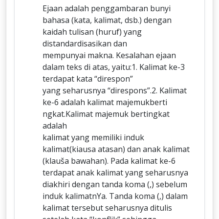
Ejaan adalah penggambaran bunyi
bahasa (kata, kalimat, dsb.) dengan
kaidah tulisan (huruf) yang
distandardisasikan dan
mempunyai makna. Kesalahan ejaan
dalam teks di atas, yaitu:1. Kalimat ke-3
terdapat kata “direspon”
yang seharusnya “direspons”.2. Kalimat
ke-6 adalah kalimat majemukberti
ngkat.Kalimat majemuk bertingkat
adalah
kalimat yang memiliki induk
kalimat(kiausa atasan) dan anak kalimat
(klauša bawahan). Pada kalimat ke-6
terdapat anak kalimat yang seharusnya
diakhiri dengan tanda koma (,) sebelum
induk kalimatnYa. Tanda koma (,) dalam
kalimat tersebut seharusnya ditulis