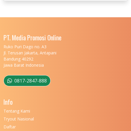
PT. Media Promosi Online
Ruko Puri Dago no. A3
Jl. Terusan Jakarta, Antapani
Bandung 40292
Jawa Barat Indonesia
0817-2847-888
Info
Tentang Kami
Tryout Nasional
Daftar