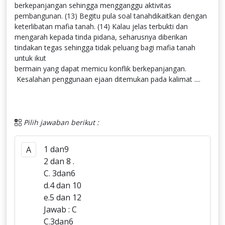
berkepanjangan sehingga mengganggu aktivitas
pembangunan. (13) Begitu pula soal tanahdikaitkan dengan
keterlibatan mafia tanah. (14) Kalau jelas terbukti dan
mengarah kepada tinda pidana, seharusnya diberikan
tindakan tegas sehingga tidak peluang bagi mafia tanah
untuk ikut
bermain yang dapat memicu konflik berkepanjangan.
Kesalahan penggunaan ejaan ditemukan pada kalimat ....
Pilih jawaban berikut :
1 dan9
A
2 dan 8 .
C. 3dan6
d.4 dan 10
e.5 dan 12
Jawab : C
C.3dan6