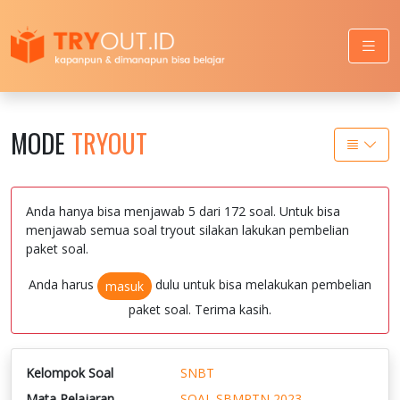
MODE
TRYOUT
Anda hanya bisa menjawab 5 dari 172 soal. Untuk bisa
menjawab semua soal tryout silakan lakukan pembelian
paket soal.
Anda harus
dulu untuk bisa melakukan pembelian
masuk
paket soal. Terima kasih.
Kelompok Soal
SNBT
Mata Pelajaran
SOAL SBMPTN 2023-