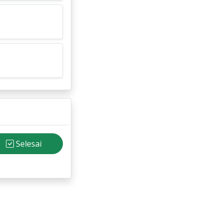
Selesai