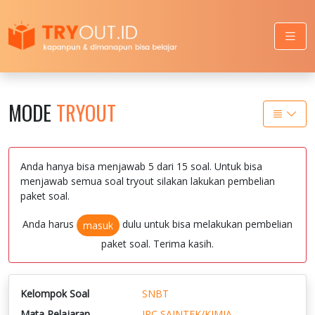
MODE
TRYOUT
Anda hanya bisa menjawab 5 dari 15 soal. Untuk bisa
menjawab semua soal tryout silakan lakukan pembelian
paket soal.
Anda harus
dulu untuk bisa melakukan pembelian
masuk
paket soal. Terima kasih.
Kelompok Soal
SNBT
Mata Pelajaran
IPC SAINTEK/KIMIA