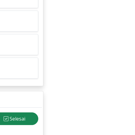
Selesai