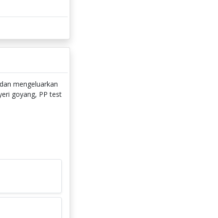
i dan mengeluarkan
eri goyang, PP test