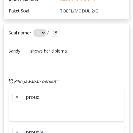
Paket Soal
TOEFL/MODUL 2/G
Soal nomor
/
15
Sandy_____ shows her diploma.
Pilih jawaban berikut :
proud
A
proudly
B