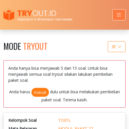
MODE
TRYOUT
Anda hanya bisa menjawab 5 dari 15 soal. Untuk bisa
menjawab semua soal tryout silakan lakukan pembelian
paket soal.
Anda harus
dulu untuk bisa melakukan pembelian
masuk
paket soal. Terima kasih.
Kelompok Soal
TOEFL
Mata Pelajaran
MODUL PAKET 27