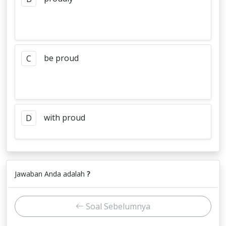
be proud
C
with proud
D
Jawaban Anda adalah
?
Soal Sebelumnya