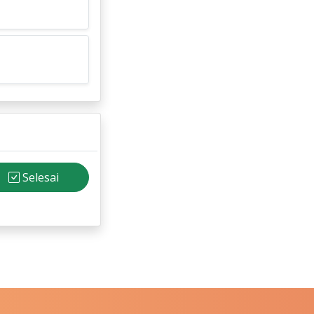
Selesai