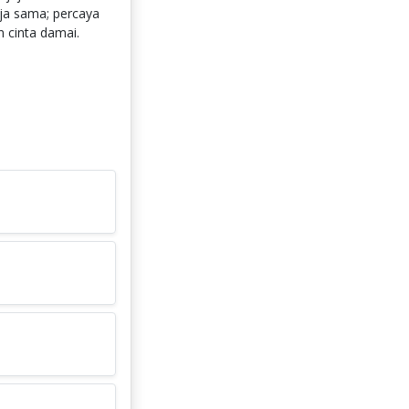
ja sama; percaya
n cinta damai.