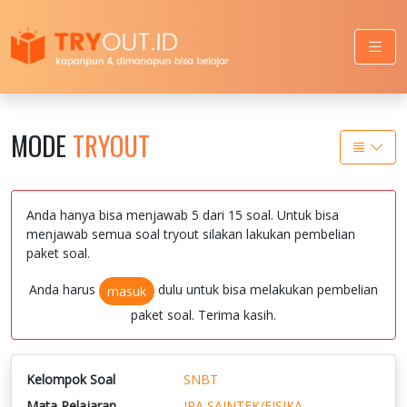
MODE
TRYOUT
Anda hanya bisa menjawab 5 dari 15 soal. Untuk bisa
menjawab semua soal tryout silakan lakukan pembelian
paket soal.
Anda harus
dulu untuk bisa melakukan pembelian
masuk
paket soal. Terima kasih.
Kelompok Soal
SNBT
Mata Pelajaran
IPA SAINTEK/FISIKA