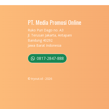
PT. Media Promosi Online
Ruko Puri Dago no. A3
Jl. Terusan Jakarta, Antapani
Bandung 40292
Jawa Barat Indonesia
0817-2847-888
© tryout.id - 2026