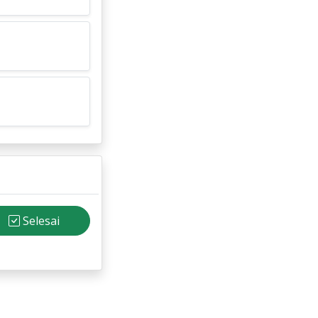
Selesai