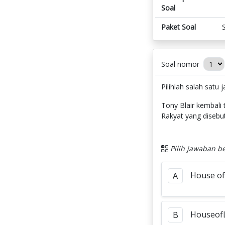
Soal
Paket Soal
Soal nomor
Pilihlah salah satu
Tony Blair kembali 
Rakyat yang disebut.
Pilih jawaban be
House of
A
Houseof
B