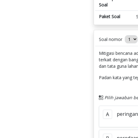
Soal
Paket Soal
Soal nomor
Mitigasi bencana ad
terkait dengan ban
dan tata guna lahan
Padan kata yang tep
Pilih jawaban be
peringa
A