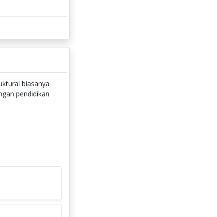
uktural biasanya
ngan pendidikan