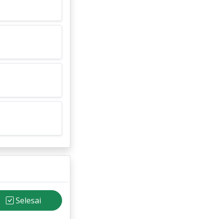
Selesai