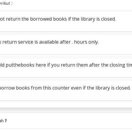
rikut :
t return the borrowed books if the library is closed.
return service is available after . hours only.
d putthebooks here if you return them after the closing ti
orrow books from this counter even if the library is closed.
lah
?