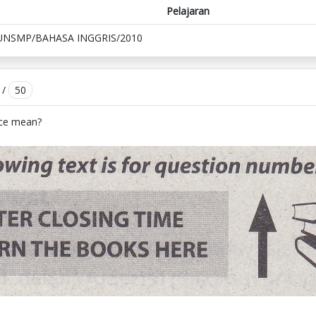
Pelajaran
UNSMP/BAHASA INGGRIS/2010
/
50
ice mean?