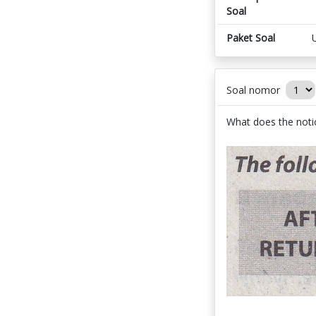
Soal
Paket Soal
Soal nomor
What does the not