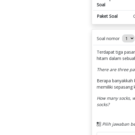
Soal
Paket Soal
Soal nomor
Terdapat tiga pasan
hitam dalam sebuah
There are three pai
Berapa banyakkah ka
memiliki sepasang 
How many socks, wi
socks?
Pilih jawaban be