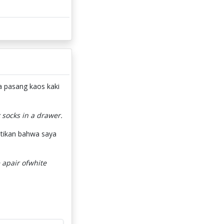
a pasang kaos kaki
 socks in a drawer.
stikan bahwa saya
 apair ofwhite