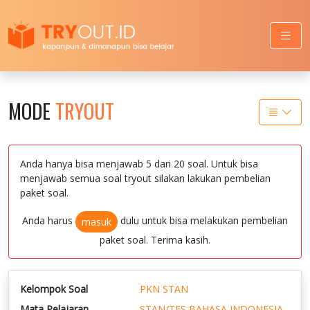
MODE
TRYOUT
Anda hanya bisa menjawab 5 dari 20 soal. Untuk bisa
menjawab semua soal tryout silakan lakukan pembelian
paket soal.
Anda harus
dulu untuk bisa melakukan pembelian
masuk
paket soal. Terima kasih.
Kelompok Soal
PKN STAN
Mata Pelajaran
STAN/TES BAHASA INDONESIA