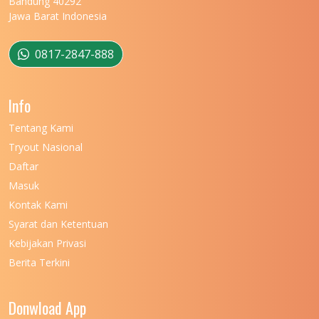
Bandung 40292
Jawa Barat Indonesia
0817-2847-888
Info
Tentang Kami
Tryout Nasional
Daftar
Masuk
Kontak Kami
Syarat dan Ketentuan
Kebijakan Privasi
Berita Terkini
Donwload App