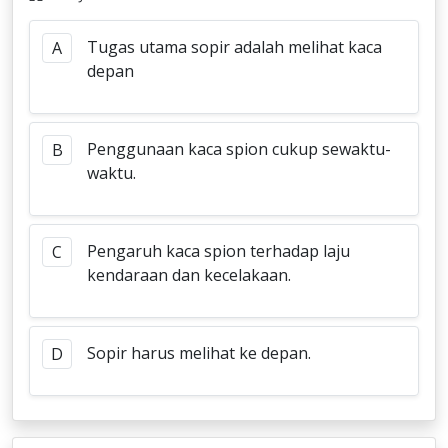
Tugas utama sopir adalah melihat kaca
A
depan
Penggunaan kaca spion cukup sewaktu-
B
waktu.
Pengaruh kaca spion terhadap laju
C
kendaraan dan kecelakaan.
Sopir harus melihat ke depan.
D