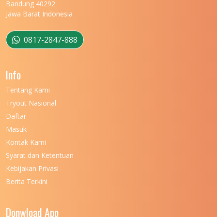
Bandung 40292
Jawa Barat Indonesia
0817-2847-888
Info
Tentang Kami
Tryout Nasional
Daftar
Masuk
Kontak Kami
Syarat dan Ketentuan
Kebijakan Privasi
Berita Terkini
Donwload App