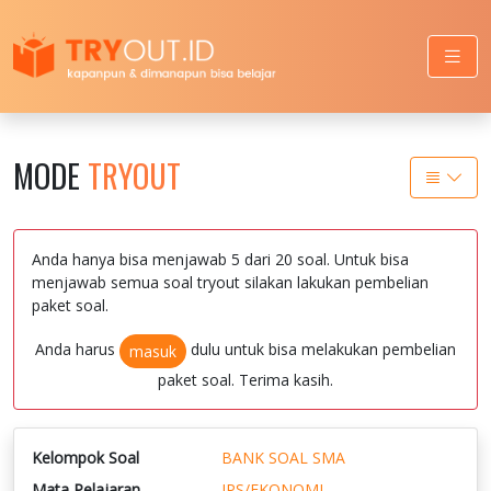
MODE
TRYOUT
Anda hanya bisa menjawab 5 dari 20 soal. Untuk bisa
menjawab semua soal tryout silakan lakukan pembelian
paket soal.
Anda harus
dulu untuk bisa melakukan pembelian
masuk
paket soal. Terima kasih.
Kelompok Soal
BANK SOAL SMA
Mata Pelajaran
IPS/EKONOMI