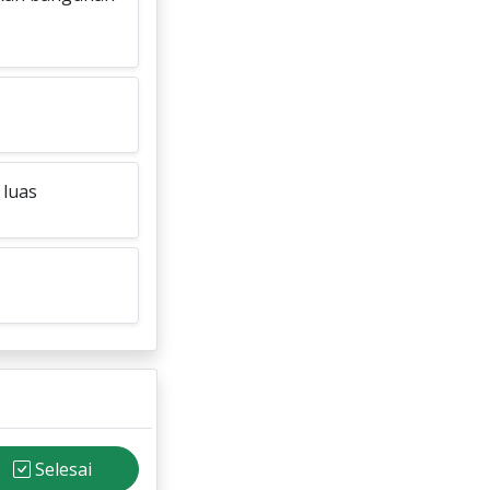
luas
Selesai