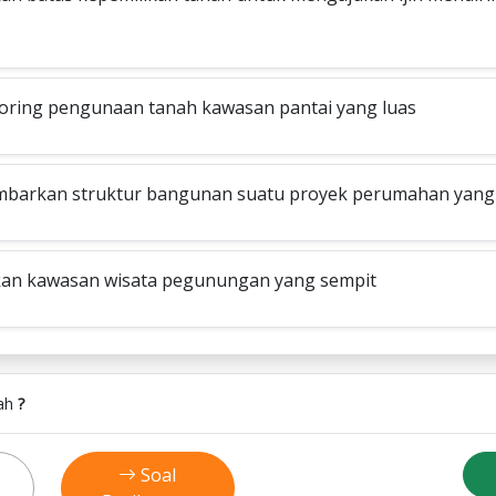
ring pengunaan tanah kawasan pantai yang luas
arkan struktur bangunan suatu proyek perumahan yang 
an kawasan wisata pegunungan yang sempit
lah
?
Soal