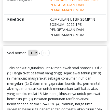
PENGETAHUAN DAN
PEMAHAMAN UMUM
Paket Soal
KUMPULAN UTBK SBMPTN
SOSHUM -2022 TPS
PENGETAHUAN DAN
PEMAHAMAN UMUM
Soal nomor
/
80
Teks berikut digunakan untuk menjawab soal nomor 1 s.d.7.
(1) Harga tiket pesawat yang tinggi sejak awal tahun (2019)
ini membuat masyarakat sebagai konsumen riuh dan
mengeluh. (2) Dalam mengapresiasi kondisi itu, pemerintah
akhirnya memutuskan untuk menurunkan tarif batas atas
yang berlaku mulai 15 Mei nanti, khususnya untuk pesawat
bermesin jet. (3) Besaran penurunan tarif bervariasi,
berkisar pada angka 12—16%. (4) Namun, harga tiket
sebagian besar rute penerbangan domestik akan turun 15%.