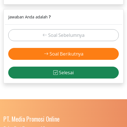
Jawaban Anda adalah
?
Soal Sebelumnya
Soal Berikutnya
Selesai
PT. Media Promosi Online