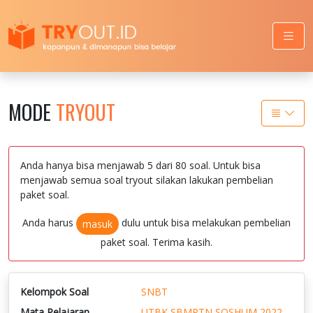
MODE
TRYOUT
Anda hanya bisa menjawab 5 dari 80 soal. Untuk bisa
menjawab semua soal tryout silakan lakukan pembelian
paket soal.
Anda harus
dulu untuk bisa melakukan pembelian
masuk
paket soal. Terima kasih.
Kelompok Soal
SNBT
Mata Pelajaran
UTBK SBMPTN SOSHUM 2022 -