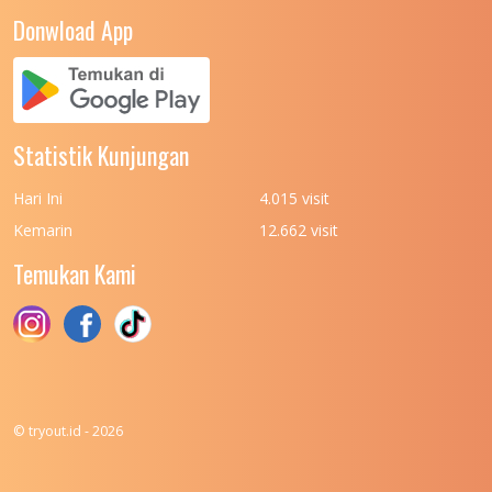
Donwload App
Statistik Kunjungan
Hari Ini
4.015 visit
Kemarin
12.662 visit
Temukan Kami
© tryout.id - 2026