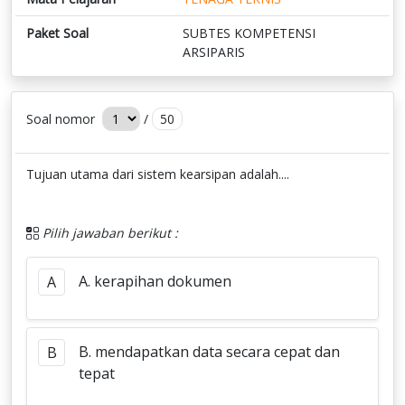
Paket Soal
SUBTES KOMPETENSI
ARSIPARIS
Soal nomor
/
50
Tujuan utama dari sistem kearsipan adalah....
Pilih jawaban berikut :
A. kerapihan dokumen
A
B. mendapatkan data secara cepat dan
B
tepat