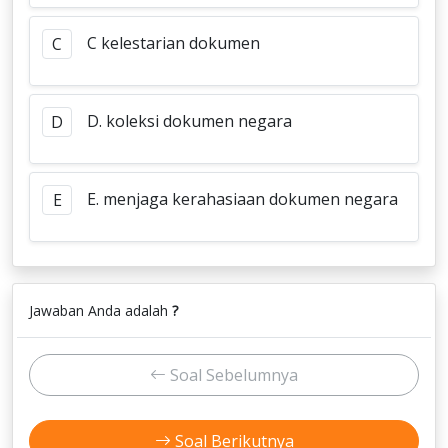
C kelestarian dokumen
C
D. koleksi dokumen negara
D
E. menjaga kerahasiaan dokumen negara
E
Jawaban Anda adalah
?
Soal Sebelumnya
Soal Berikutnya