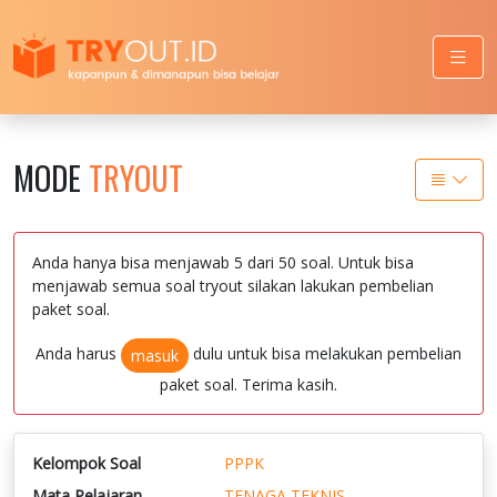
MODE
TRYOUT
Anda hanya bisa menjawab 5 dari 50 soal. Untuk bisa
menjawab semua soal tryout silakan lakukan pembelian
paket soal.
Anda harus
dulu untuk bisa melakukan pembelian
masuk
paket soal. Terima kasih.
Kelompok Soal
PPPK
Mata Pelajaran
TENAGA TEKNIS