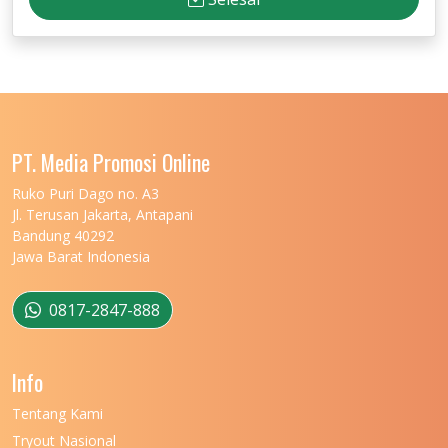
PT. Media Promosi Online
Ruko Puri Dago no. A3
Jl. Terusan Jakarta, Antapani
Bandung 40292
Jawa Barat Indonesia
0817-2847-888
Info
Tentang Kami
Tryout Nasional