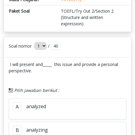
Paket Soal
TOEFL/Try Out 2/Section 2
(Structure and written
expression)
Soal nomor
/
40
I will present and_____ this issue and provide a personal
perspective.
Pilih jawaban berikut :
analyzed
A
analyzing
B