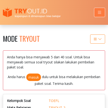
MODE
TRYOUT
Anda hanya bisa menjawab 5 dari 40 soal. Untuk bisa
menjawab semua soal tryout silakan lakukan pembelian
paket soal.
Anda harus
dulu untuk bisa melakukan pembelian
masuk
paket soal. Terima kasih.
Kelompok Soal
TOEFL
Mata Pelajaran
TRYOUT-2