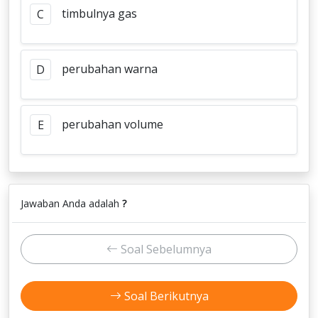
timbulnya gas
C
perubahan warna
D
perubahan volume
E
Jawaban Anda adalah
?
Soal Sebelumnya
Soal Berikutnya