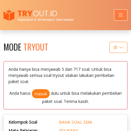
MODE
TRYOUT
Anda hanya bisa menjawab 5 dari 717 soal. Untuk bisa
menjawab semua soal tryout silakan lakukan pembelian
paket soal.
Anda harus
dulu untuk bisa melakukan pembelian
masuk
paket soal. Terima kasih.
Kelompok Soal
BANK SOAL SMA
Mata Pelajaran
IPA/KIMIA