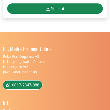
Selesai
PT. Media Promosi Online
Ruko Puri Dago no. A3
Jl. Terusan Jakarta, Antapani
Bandung 40292
Jawa Barat Indonesia
0817-2847-888
Info