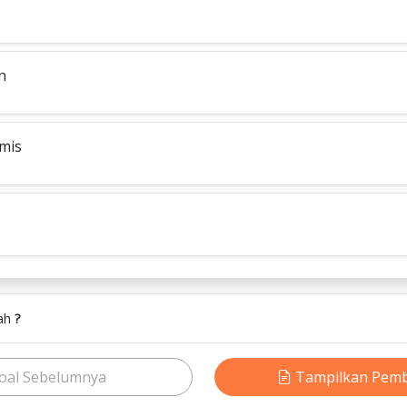
n
mis
lah
?
oal Sebelumnya
Tampilkan Pem