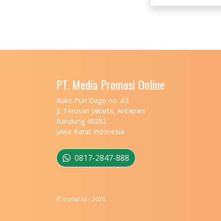
PT. Media Promosi Online
Ruko Puri Dago no. A3
Jl. Terusan Jakarta, Antapani
Bandung 40292
Jawa Barat Indonesia
0817-2847-888
© tryout.id - 2026