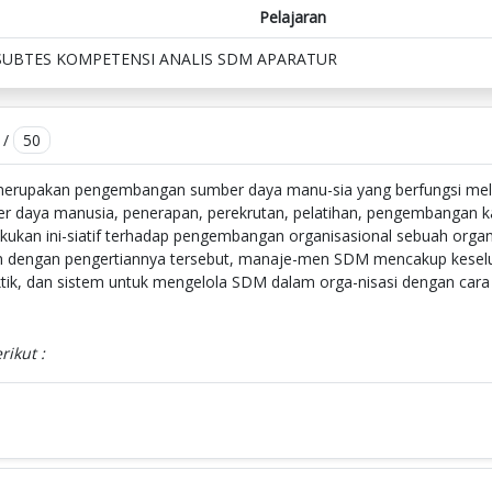
Pelajaran
SUBTES KOMPETENSI ANALIS SDM APARATUR
/
50
rupakan pengembangan sumber daya manu-sia yang berfungsi me
 daya manusia, penerapan, perekrutan, pelatihan, pengembangan ka
kukan ini-siatif terhadap pengembangan organisasional sebuah organ
an dengan pengertiannya tersebut, manaje-men SDM mencakup kesel
tik, dan sistem untuk mengelola SDM dalam orga-nisasi dengan cara ya
rikut :