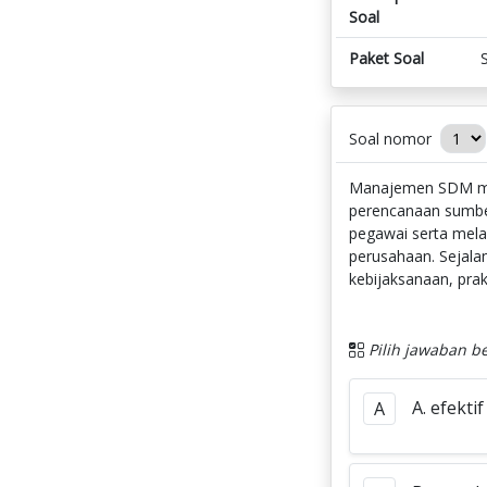
Soal
Paket Soal
Soal nomor
Manajemen SDM me
perencanaan sumber
pegawai serta mela
perusahaan. Sejal
kebijaksanaan, prak
Pilih jawaban be
A. efektif
A