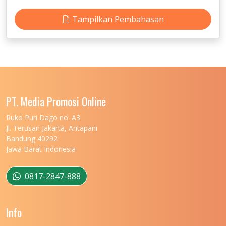
Tampilkan Pembahasan
PT. Media Promosi Online
Ruko Puri Dago no. A3
Jl. Terusan Jakarta, Antapani
Bandung 40292
Jawa Barat Indonesia
0817-2847-888
Info