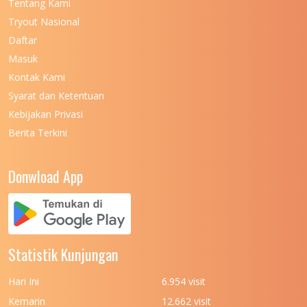
Tentang Kami
Tryout Nasional
Daftar
Masuk
Kontak Kami
Syarat dan Ketentuan
Kebijakan Privasi
Berita Terkini
Donwload App
Statistik Kunjungan
Hari Ini
6.954 visit
Kemarin
12.662 visit