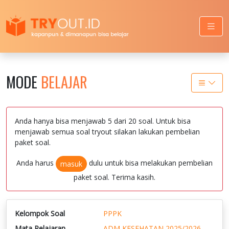
MODE
BELAJAR
Anda hanya bisa menjawab 5 dari 20 soal. Untuk bisa
menjawab semua soal tryout silakan lakukan pembelian
paket soal.
Anda harus
dulu untuk bisa melakukan pembelian
masuk
paket soal. Terima kasih.
Kelompok Soal
PPPK
Mata Pelajaran
ADM KESEHATAN 2025/2026