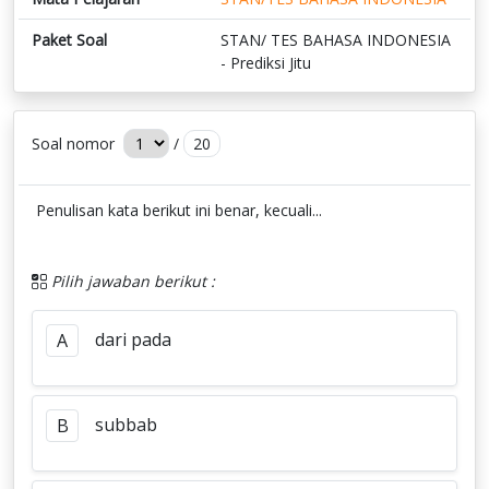
Paket Soal
STAN/ TES BAHASA INDONESIA
- Prediksi Jitu
Soal nomor
/
20
Penulisan kata berikut ini benar, kecuali...
Pilih jawaban berikut :
dari pada
A
subbab
B