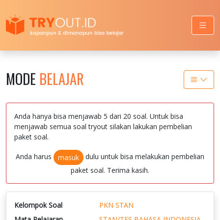
MODE
BELAJAR
Anda hanya bisa menjawab 5 dari 20 soal. Untuk bisa
menjawab semua soal tryout silakan lakukan pembelian
paket soal.
Anda harus
dulu untuk bisa melakukan pembelian
masuk
paket soal. Terima kasih.
Kelompok Soal
PKN STAN
Mata Pelajaran
STAN/TES BAHASA INDONESIA