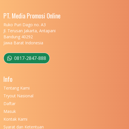
PT. Media Promosi Online
Ruko Puri Dago no. A3
Jl. Terusan Jakarta, Antapani
Bandung 40292
Jawa Barat Indonesia
0817-2847-888
Info
Tentang Kami
Tryout Nasional
Daftar
Masuk
Kontak Kami
Syarat dan Ketentuan