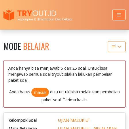
MODE
BELAJAR
Anda hanya bisa menjawab 5 dari 25 soal. Untuk bisa
menjawab semua soal tryout silakan lakukan pembelian
paket soal.
Anda harus
dulu untuk bisa melakukan pembelian
masuk
paket soal. Terima kasih.
Kelompok Soal
UJIAN MASUK UI
Mata Pelajaran
UJIAN MASUK UI - PENALARAN