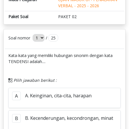
VERBAL - 2025 - 2026
Paket Soal
PAKET 02
Soal nomor
/
25
Kata-kata yang memiliki hubungan sinonim dengan kata
TENDENSI adalah....
Pilih jawaban berikut :
A. Keinginan, cita-cita, harapan
A
B. Kecenderungan, kecondrongan, minat
B