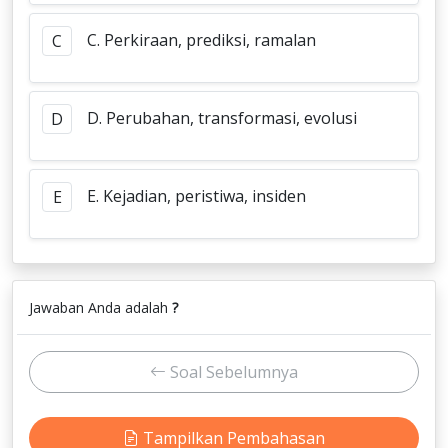
C. Perkiraan, prediksi, ramalan
C
D. Perubahan, transformasi, evolusi
D
E. Kejadian, peristiwa, insiden
E
Jawaban Anda adalah
?
Soal Sebelumnya
Tampilkan Pembahasan