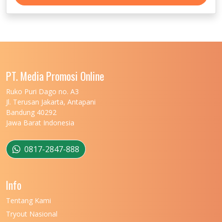
PT. Media Promosi Online
Ruko Puri Dago no. A3
Jl. Terusan Jakarta, Antapani
Bandung 40292
Jawa Barat Indonesia
0817-2847-888
Info
Tentang Kami
Tryout Nasional