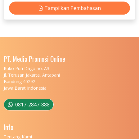
Tampilkan Pembahasan
PT. Media Promosi Online
Ruko Puri Dago no. A3
Jl. Terusan Jakarta, Antapani
Bandung 40292
Jawa Barat Indonesia
0817-2847-888
Info
Tentang Kami