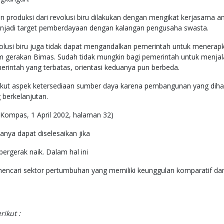
 produksi dari revolusi biru dilakukan dengan mengikat kerjasama a
enjadi target pemberdayaan dengan kalangan pengusaha swasta.
volusi biru juga tidak dapat mengandalkan pemerintah untuk menerap
am gerakan Bimas. Sudah tidak mungkin bagi pemerintah untuk menjala
rintah yang terbatas, orientasi keduanya pun berbeda.
ut aspek ketersediaan sumber daya karena pembangunan yang diha
berkelanjutan.
n Kompas, 1 April 2002, halaman 32)
nya dapat diselesaikan jika
n bergerak naik. Dalam hal ini
encari sektor pertumbuhan yang memiliki keunggulan komparatif da
rikut :