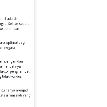
riil adalah
sa. Sektor seperti
kelautan dan
ara optimal bagi
dan negara
ngembangan dan
dal, rendahnya
 faktor penghambat
 tidak kondusif
” itu hanya menjadi
gatasi masalah yang