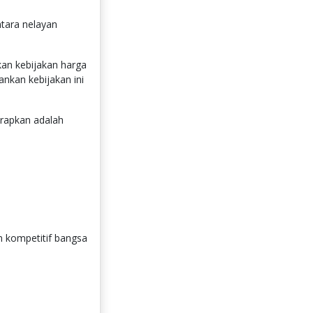
ntara nelayan
kan kebijakan harga
nkan kebijakan ini
rapkan adalah
n kompetitif bangsa