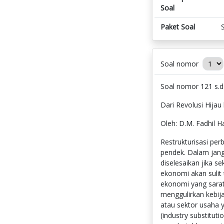
Soal
Paket Soal
Soal nomor
Soal nomor 121 s.d.
Dari Revolusi Hijau
Oleh: D.M. Fadhil 
Restrukturisasi pe
pendek. Dalam jang
diselesaikan jika s
ekonomi akan sulit 
ekonomi yang sarat
menggulirkan kebija
atau sektor usaha ya
(industry substitut