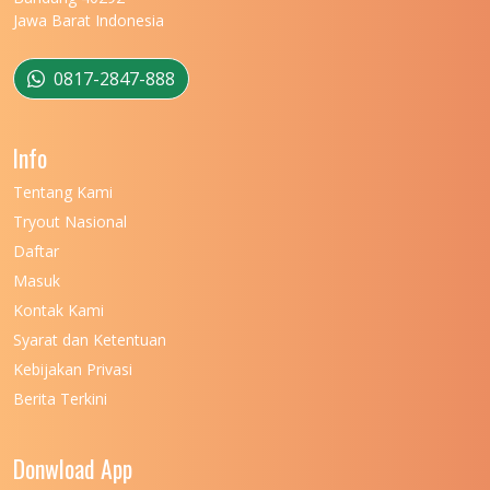
Jawa Barat Indonesia
0817-2847-888
Info
Tentang Kami
Tryout Nasional
Daftar
Masuk
Kontak Kami
Syarat dan Ketentuan
Kebijakan Privasi
Berita Terkini
Donwload App