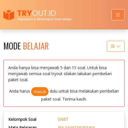
MODE
BELAJAR
Anda hanya bisa menjawab 5 dari 15 soal. Untuk bisa
menjawab semua soal tryout silakan lakukan pembelian
paket soal.
Anda harus
dulu untuk bisa melakukan pembelian
masuk
paket soal. Terima kasih.
Kelompok Soal
SNBT
Mata Pelajaran
IPA SAINTEK/FISIKA