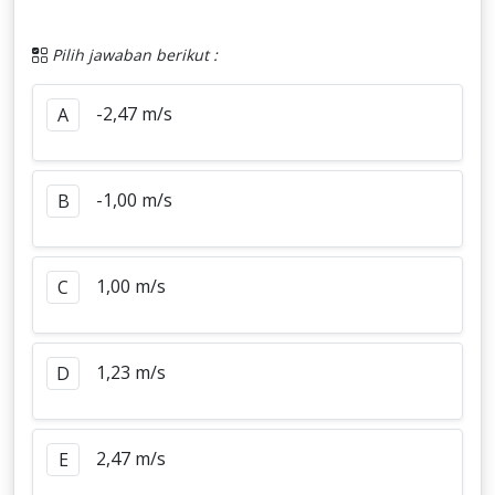
Pilih jawaban berikut :
-2,47 m/s
A
-1,00 m/s
B
1,00 m/s
C
1,23 m/s
D
2,47 m/s
E