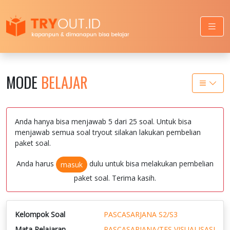
MODE
BELAJAR
Anda hanya bisa menjawab 5 dari 25 soal. Untuk bisa
menjawab semua soal tryout silakan lakukan pembelian
paket soal.
Anda harus
dulu untuk bisa melakukan pembelian
masuk
paket soal. Terima kasih.
Kelompok Soal
PASCASARJANA S2/S3
Mata Pelajaran
PASCASARJANA/TES VISUALISASI