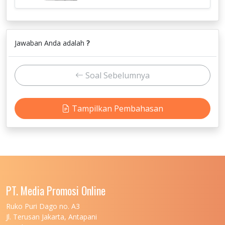
Jawaban Anda adalah
?
Soal Sebelumnya
Tampilkan Pembahasan
PT. Media Promosi Online
Ruko Puri Dago no. A3
Jl. Terusan Jakarta, Antapani