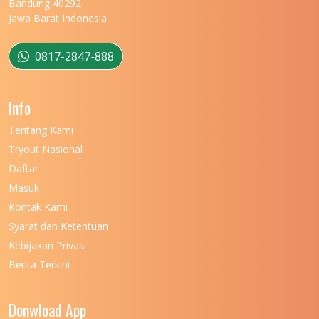
Bandung 40292
Jawa Barat Indonesia
0817-2847-888
Info
Tentang Kami
Tryout Nasional
Daftar
Masuk
Kontak Kami
Syarat dan Ketentuan
Kebijakan Privasi
Berita Terkini
Donwload App