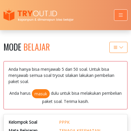
MODE
BELAJAR
Anda hanya bisa menjawab 5 dari 50 soal. Untuk bisa
menjawab semua soal tryout silakan lakukan pembelian
paket soal.
Anda harus
dulu untuk bisa melakukan pembelian
masuk
paket soal. Terima kasih.
Kelompok Soal
PPPK
Mata Pelajaran
TENAGA KESEHATAN