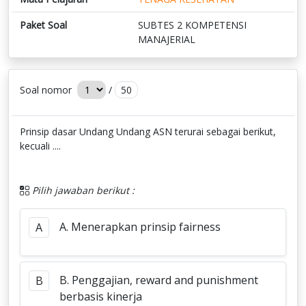
Paket Soal
SUBTES 2 KOMPETENSI
MANAJERIAL
Soal nomor
/
50
Prinsip dasar Undang Undang ASN terurai sebagai berikut,
kecuali ....
Pilih jawaban berikut :
A. Menerapkan prinsip fairness
A
B. Penggajian, reward and punishment
B
berbasis kinerja