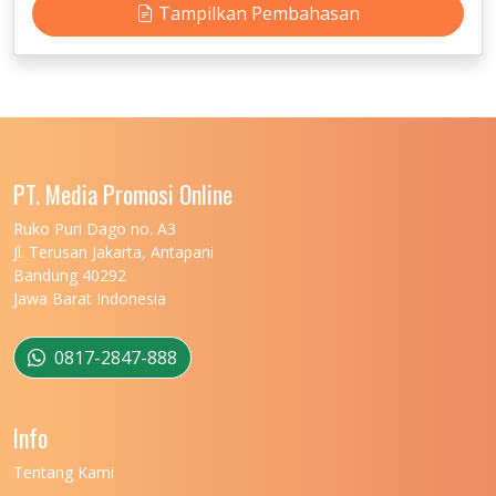
Tampilkan Pembahasan
PT. Media Promosi Online
Ruko Puri Dago no. A3
Jl. Terusan Jakarta, Antapani
Bandung 40292
Jawa Barat Indonesia
0817-2847-888
Info
Tentang Kami