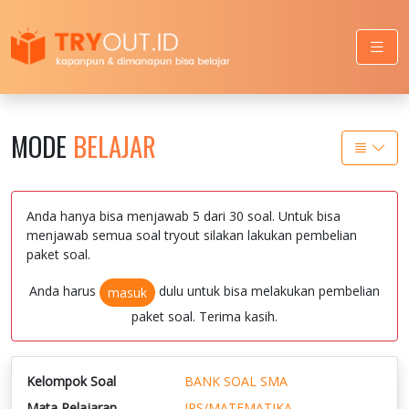
MODE
BELAJAR
Anda hanya bisa menjawab 5 dari 30 soal. Untuk bisa
menjawab semua soal tryout silakan lakukan pembelian
paket soal.
Anda harus
dulu untuk bisa melakukan pembelian
masuk
paket soal. Terima kasih.
Kelompok Soal
BANK SOAL SMA
Mata Pelajaran
IPS/MATEMATIKA