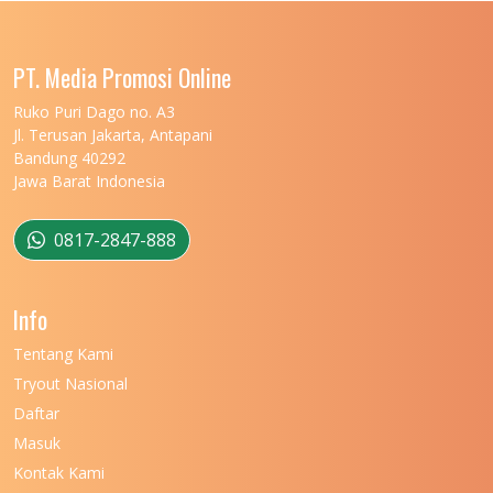
PT. Media Promosi Online
Ruko Puri Dago no. A3
Jl. Terusan Jakarta, Antapani
Bandung 40292
Jawa Barat Indonesia
0817-2847-888
Info
Tentang Kami
Tryout Nasional
Daftar
Masuk
Kontak Kami