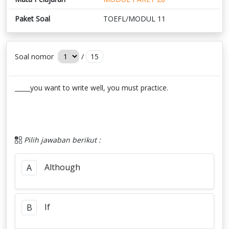
Paket Soal
TOEFL/MODUL 11
Soal nomor
/
15
_____you want to write well, you must practice.
Pilih jawaban berikut :
Although
A
If
B