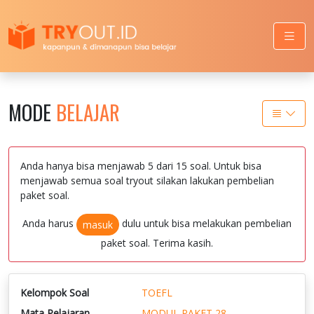
MODE
BELAJAR
Anda hanya bisa menjawab 5 dari 15 soal. Untuk bisa
menjawab semua soal tryout silakan lakukan pembelian
paket soal.
Anda harus
dulu untuk bisa melakukan pembelian
masuk
paket soal. Terima kasih.
Kelompok Soal
TOEFL
Mata Pelajaran
MODUL PAKET 28