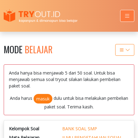
MODE
BELAJAR
Anda hanya bisa menjawab 5 dari 50 soal. Untuk bisa
menjawab semua soal tryout silakan lakukan pembelian
paket soal.
Anda harus
dulu untuk bisa melakukan pembelian
masuk
paket soal. Terima kasih.
Kelompok Soal
BANK SOAL SMP
Mata Pelajaran
ILMU PENGETAHUAN SOSIAL