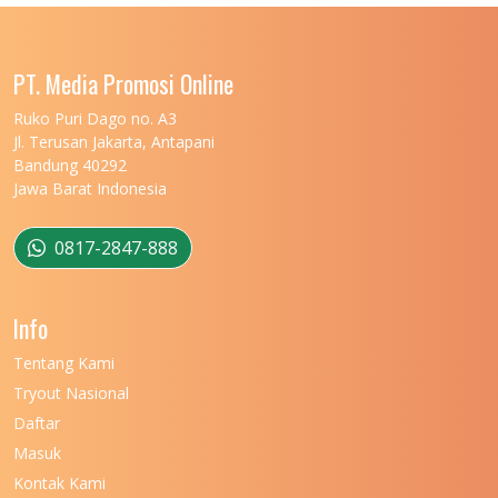
PT. Media Promosi Online
Ruko Puri Dago no. A3
Jl. Terusan Jakarta, Antapani
Bandung 40292
Jawa Barat Indonesia
0817-2847-888
Info
Tentang Kami
Tryout Nasional
Daftar
Masuk
Kontak Kami