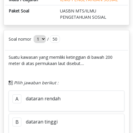
Paket Soal
UASBN MTS/ILMU
PENGETAHUAN SOSIAL
Soal nomor
/
50
Suatu kawasan yang memiliki ketinggian di bawah 200
meter di atas permukaan laut disebut....
Pilih jawaban berikut :
dataran rendah
A
dataran tinggi
B