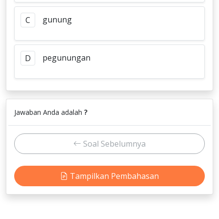
gunung
C
pegunungan
D
Jawaban Anda adalah
?
Soal Sebelumnya
Tampilkan Pembahasan