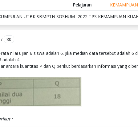
Pelajaran
KEMAMPUAN 
KUMPULAN UTBK SBMPTN SOSHUM -2022 TPS KEMAMPUAN KUAN
/
80
ata nilai ujian 6 siswa adalah 6. Jika median data tersebut adalah 6 d
3 adalah 4.
 antara kuantitas P dan Q berikut berdasarkan informasi yang diberik
rikut :