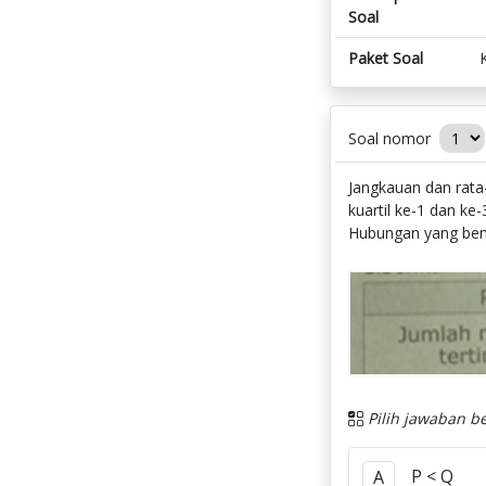
Soal
Paket Soal
Soal nomor
Jangkauan dan rata-r
kuartil ke-1 dan ke-
Hubungan yang benar
Pilih jawaban be
P < Q
A