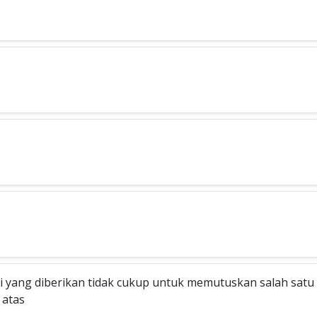
i yang diberikan tidak cukup untuk memutuskan salah satu
i atas