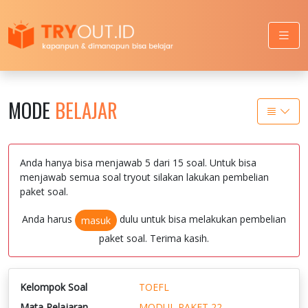
MODE
BELAJAR
Anda hanya bisa menjawab 5 dari 15 soal. Untuk bisa
menjawab semua soal tryout silakan lakukan pembelian
paket soal.
Anda harus
dulu untuk bisa melakukan pembelian
masuk
paket soal. Terima kasih.
Kelompok Soal
TOEFL
Mata Pelajaran
MODUL PAKET 22