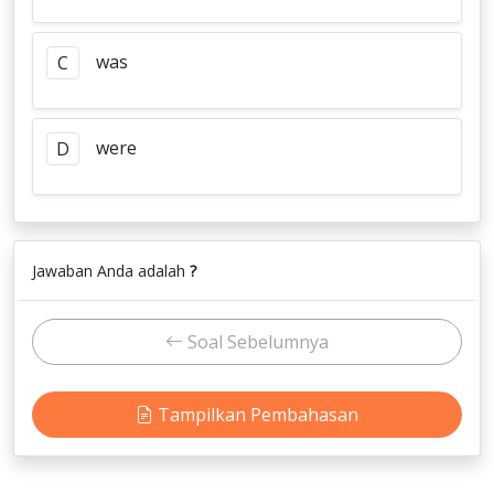
was
C
were
D
Jawaban Anda adalah
?
Soal Sebelumnya
Tampilkan Pembahasan