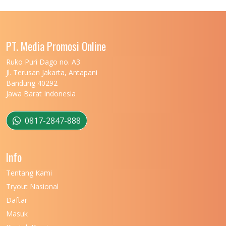
PT. Media Promosi Online
Ruko Puri Dago no. A3
Jl. Terusan Jakarta, Antapani
Bandung 40292
Jawa Barat Indonesia
0817-2847-888
Info
Tentang Kami
Tryout Nasional
Daftar
Masuk