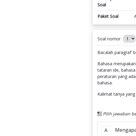
Soal
Paket Soal
Soal nomor
Bacalah paragraf' 
Bahasa merupakan 
tataran ide, bahas
peraturan yang ada
bahasa.
Kalimat tanya yang 
Pilih jawaban be
Mengapa
A