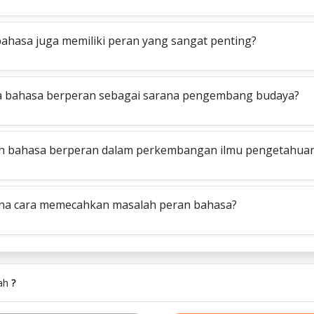
ahasa juga memiliki peran yang sangat penting?
bahasa berperan sebagai sarana pengem­bang budaya?
h bahasa berperan dalam perkembangan ilmu pengetahua
na cara memecahkan masalah peran bahasa?
lah
?