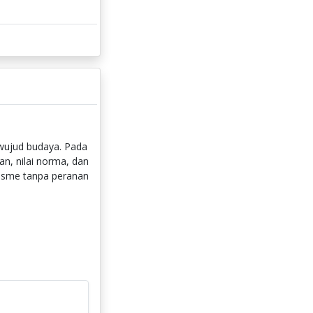
wujud budaya. Pada
n, nilai norma, dan
nisme tanpa peranan