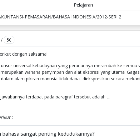
Pelajaran
AKUNTANSI-PEMASARAN/BAHASA INDONESIA/2012-SERI 2
/
50
berikut dengan saksama!
unsur universal kebudayaan yang peranannya merambah ke semua 
a merupakan wahana penyimpan dan alat ekspresi yang utama. Gagasa
 dalam alam pikiran manusia tidak dapat diekspresikan secara meka
jawabannya terdapat pada paragraf tersebut adalah ...
rikut :
 bahasa sangat penting kedudukannya?