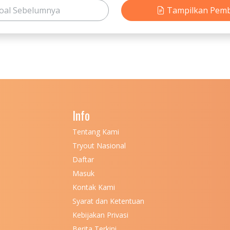
oal Sebelumnya
Tampilkan Pem
Info
Tentang Kami
Tryout Nasional
Daftar
Masuk
Kontak Kami
Syarat dan Ketentuan
Kebijakan Privasi
Berita Terkini