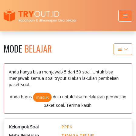
MODE
BELAJAR
Anda hanya bisa menjawab 5 dari 50 soal. Untuk bisa
menjawab semua soal tryout silakan lakukan pembelian
paket soal.
Anda harus
dulu untuk bisa melakukan pembelian
masuk
paket soal. Terima kasih.
Kelompok Soal
PPPK
Mata Pelajaran
TENAGA TEKNIS