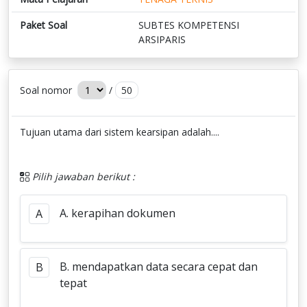
Paket Soal
SUBTES KOMPETENSI
ARSIPARIS
Soal nomor
/
50
Tujuan utama dari sistem kearsipan adalah....
Pilih jawaban berikut :
A. kerapihan dokumen
A
B. mendapatkan data secara cepat dan
B
tepat