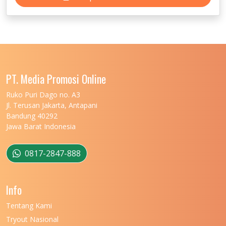
PT. Media Promosi Online
Ruko Puri Dago no. A3
Jl. Terusan Jakarta, Antapani
Bandung 40292
Jawa Barat Indonesia
0817-2847-888
Info
Tentang Kami
Tryout Nasional