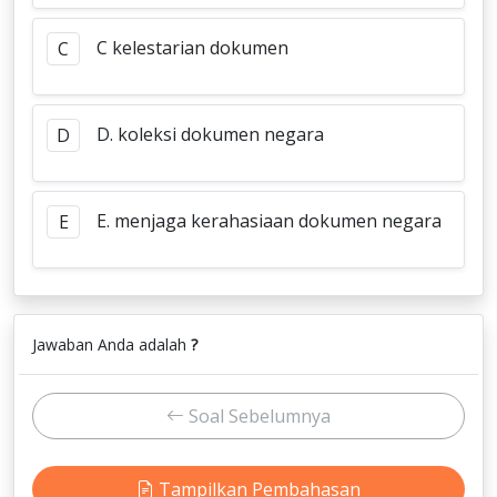
C kelestarian dokumen
C
D. koleksi dokumen negara
D
E. menjaga kerahasiaan dokumen negara
E
Jawaban Anda adalah
?
Soal Sebelumnya
Tampilkan Pembahasan