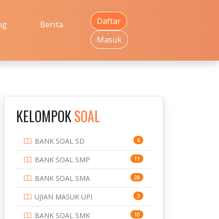
Daftar
ng
Berita
Masuk
KELOMPOK
SOAL
BANK SOAL SD
6
BANK SOAL SMP
11
BANK SOAL SMA
28
UJIAN MASUK UPI
3
BANK SOAL SMK
10