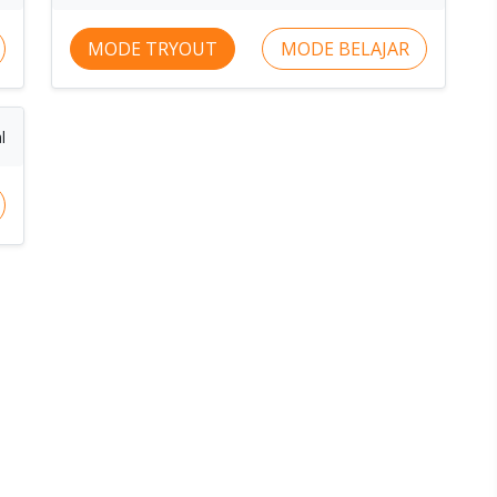
MODE TRYOUT
MODE BELAJAR
l