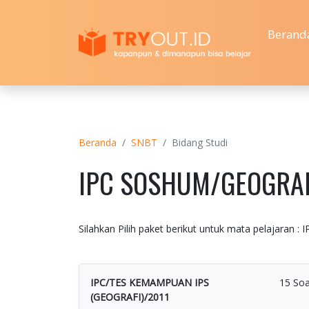
Berand
Beranda
SNBT
Bidang Studi
IPC SOSHUM/GEOGRA
Silahkan Pilih paket berikut untuk mata pelajara
IPC/TES KEMAMPUAN IPS
15 Soa
(GEOGRAFI)/2011