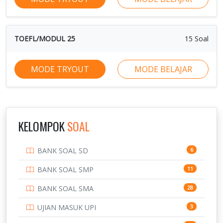
TOEFL/MODUL 25
15 Soal
MODE TRYOUT
MODE BELAJAR
KELOMPOK
SOAL
BANK SOAL SD
6
BANK SOAL SMP
11
BANK SOAL SMA
28
UJIAN MASUK UPI
3