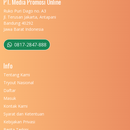
PT. Media Promosi Online
Ruko Puri Dago no. A3
Jl. Terusan Jakarta, Antapani
Bandung 40292
Jawa Barat Indonesia
0817-2847-888
Info
Tentang Kami
Tryout Nasional
Daftar
Masuk
Kontak Kami
Syarat dan Ketentuan
Kebijakan Privasi
Berita Terkini