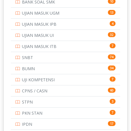
BANK SOAL SMK
10
UJIAN MASUK UGM
13
UJIAN MASUK IPB
4
UJIAN MASUK UI
32
UJIAN MASUK ITB
7
SNBT
74
BUMN
34
UJI KOMPETENSI
7
CPNS / CASN
60
STPN
3
PKN STAN
7
IPDN
17