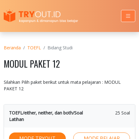
Beranda
TOEFL
Bidang Studi
MODUL PAKET 12
Silahkan Pilih paket berikut untuk mata pelajaran : MODUL
PAKET 12
TOEFL/either, neither, dan both/Soal
25 Soal
Latihan
MODE TRYOUT
MODE BELAJAR