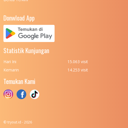
Donwload App
Statistik Kunjungan
Hari Ini
15.063 visit
Kemarin
14.253 visit
Temukan Kami
© tryout.id - 2026