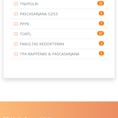
TNI/POLRI
33
PASCASARJANA S2/S3
9
PPPK
7
TOEFL
67
FAKULTAS KEDOKTERAN
4
TPA BAPPENAS & PASCASARJANA
5