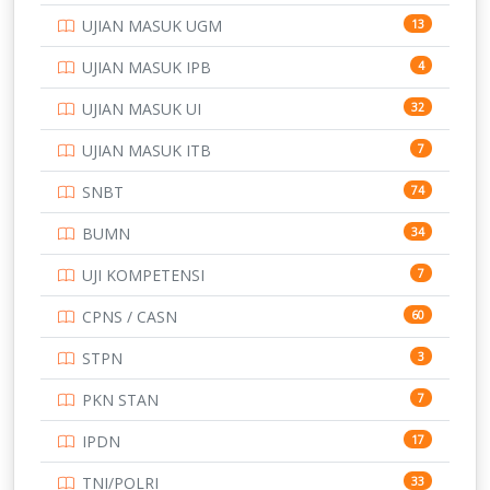
UJIAN MASUK UGM
13
UJIAN MASUK IPB
4
UJIAN MASUK UI
32
UJIAN MASUK ITB
7
SNBT
74
BUMN
34
UJI KOMPETENSI
7
CPNS / CASN
60
STPN
3
PKN STAN
7
IPDN
17
TNI/POLRI
33