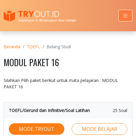
Beranda
TOEFL
Bidang Studi
MODUL PAKET 16
Silahkan Pilih paket berikut untuk mata pelajaran : MODUL
PAKET 16
TOEFL/Gerund dan Infinitive/Soal Latihan
25 Soal
MODE TRYOUT
MODE BELAJAR