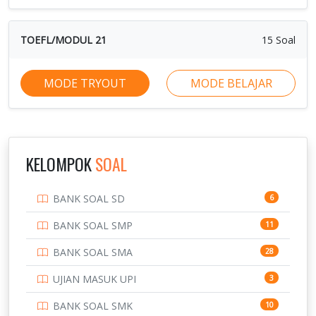
TOEFL/MODUL 21
15 Soal
MODE TRYOUT
MODE BELAJAR
KELOMPOK
SOAL
BANK SOAL SD
6
BANK SOAL SMP
11
BANK SOAL SMA
28
UJIAN MASUK UPI
3
BANK SOAL SMK
10