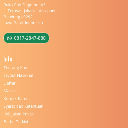
Ruko Puri Dago no. A3
Jl. Terusan Jakarta, Antapani
Bandung 40292
Jawa Barat Indonesia
0817-2847-888
Info
Tentang Kami
Tryout Nasional
Daftar
Masuk
Kontak Kami
Syarat dan Ketentuan
Kebijakan Privasi
Berita Terkini