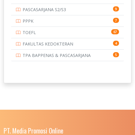
PASCASARJANA S2/S3
9
PPPK
7
TOEFL
67
FAKULTAS KEDOKTERAN
4
TPA BAPPENAS & PASCASARJANA
5
PT. Media Promosi Online