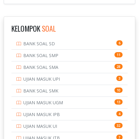
KELOMPOK
SOAL
BANK SOAL SD
6
BANK SOAL SMP
11
BANK SOAL SMA
28
UJIAN MASUK UPI
3
BANK SOAL SMK
10
UJIAN MASUK UGM
13
UJIAN MASUK IPB
4
UJIAN MASUK UI
32
UJIAN MASUK ITB
7