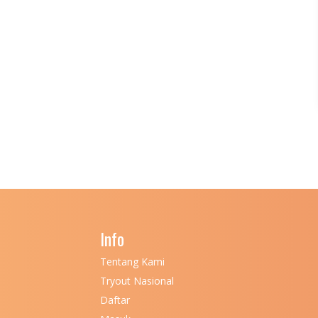
Info
Tentang Kami
Tryout Nasional
Daftar