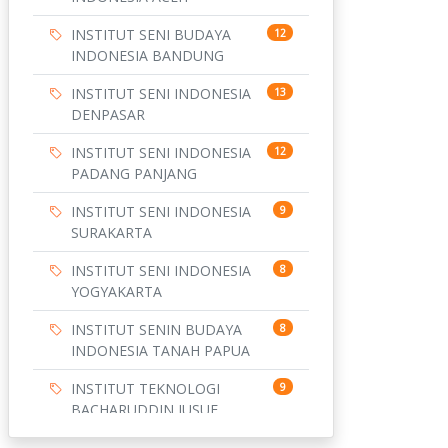
INSTITUT SENI BUDAYA
12
INDONESIA BANDUNG
INSTITUT SENI INDONESIA
13
DENPASAR
INSTITUT SENI INDONESIA
12
PADANG PANJANG
INSTITUT SENI INDONESIA
9
SURAKARTA
INSTITUT SENI INDONESIA
8
YOGYAKARTA
INSTITUT SENIN BUDAYA
8
INDONESIA TANAH PAPUA
INSTITUT TEKNOLOGI
9
BACHARUDDIN JUSUF
HABIBIE