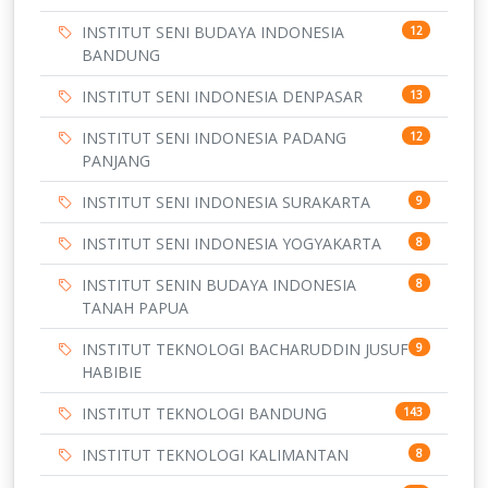
INSTITUT SENI BUDAYA INDONESIA
12
BANDUNG
INSTITUT SENI INDONESIA DENPASAR
13
INSTITUT SENI INDONESIA PADANG
12
PANJANG
INSTITUT SENI INDONESIA SURAKARTA
9
INSTITUT SENI INDONESIA YOGYAKARTA
8
INSTITUT SENIN BUDAYA INDONESIA
8
TANAH PAPUA
INSTITUT TEKNOLOGI BACHARUDDIN JUSUF
9
HABIBIE
INSTITUT TEKNOLOGI BANDUNG
143
INSTITUT TEKNOLOGI KALIMANTAN
8