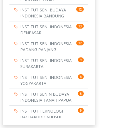
INSTITUT SENI BUDAYA
12
INDONESIA BANDUNG
INSTITUT SENI INDONESIA
13
DENPASAR
INSTITUT SENI INDONESIA
12
PADANG PANJANG
INSTITUT SENI INDONESIA
9
SURAKARTA
INSTITUT SENI INDONESIA
8
YOGYAKARTA
INSTITUT SENIN BUDAYA
8
INDONESIA TANAH PAPUA
INSTITUT TEKNOLOGI
9
BACHARUDDIN JUSUF
HABIBIE