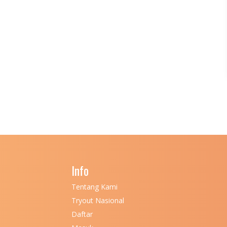
Info
Tentang Kami
Tryout Nasional
Daftar