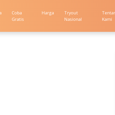
a
Coba
Harga
Tryout
Tenta
Gratis
Nasional
Kami