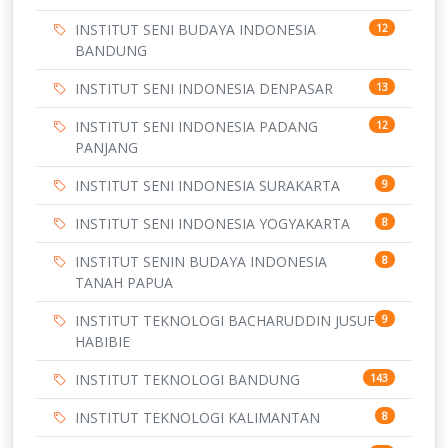
INSTITUT SENI BUDAYA INDONESIA
12
BANDUNG
INSTITUT SENI INDONESIA DENPASAR
13
INSTITUT SENI INDONESIA PADANG
12
PANJANG
INSTITUT SENI INDONESIA SURAKARTA
9
INSTITUT SENI INDONESIA YOGYAKARTA
8
INSTITUT SENIN BUDAYA INDONESIA
8
TANAH PAPUA
INSTITUT TEKNOLOGI BACHARUDDIN JUSUF
9
HABIBIE
INSTITUT TEKNOLOGI BANDUNG
143
INSTITUT TEKNOLOGI KALIMANTAN
8