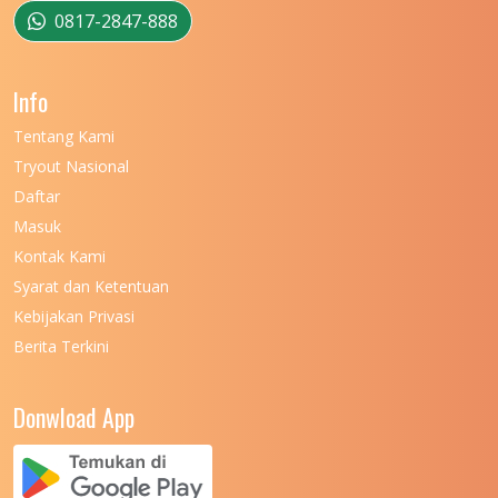
UNIVERSITAS MUSAMUS
11
0817-2847-888
UNIVERSITAS NEGERI GANESHA
11
Info
UNIVERSITAS NEGERI GORONTALO
11
Tentang Kami
UNIVERSITAS NEGERI KHAIRUN
11
Tryout Nasional
UNIVERSITAS NEGERI MAKASSAR
11
Daftar
Masuk
UNIVERSITAS NEGERI MALANG
7
Kontak Kami
UNIVERSITAS NEGERI MANADO
7
Syarat dan Ketentuan
UNIVERSITAS NEGERI MEDAN
7
Kebijakan Privasi
Berita Terkini
UNIVERSITAS NEGERI PADANG
7
UNIVERSITAS NEGERI YOGYAKARTA
8
Donwload App
UNIVERSITAS NUSA CENDANA
7
UNIVERSITAS PADJADJARAN
11